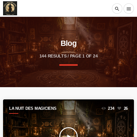
search
menu
Blog
144 RESULTS / PAGE 1 OF 24
LA NUIT DES MAGICIENS
234
26
play_arrow