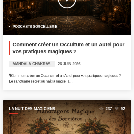
PODCASTS SORCELLERIE
Comment créer un Occultum et un Autel pour
vos pratiques magiques ?
MANDALA CHAKRAS
26 JUIN 2026
🎙️Comment créer un Occultum et un Autel pour vos pratiques magiques ?
Le sanctuaire secret où naît la magie ! […]
LA NUIT DES MAGICIENS
237
52