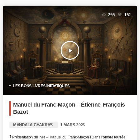
255
152
play_arrow
LES BONS LIVRES INITIATIQUES
Manuel du Franc-Maçon – Étienne-François
Bazot
MANDALA CHAKRAS
1 MARS 2026
🎙️ Présentation du livre – Manuel du Franc-Maçon ! Dans l’ombre feutrée