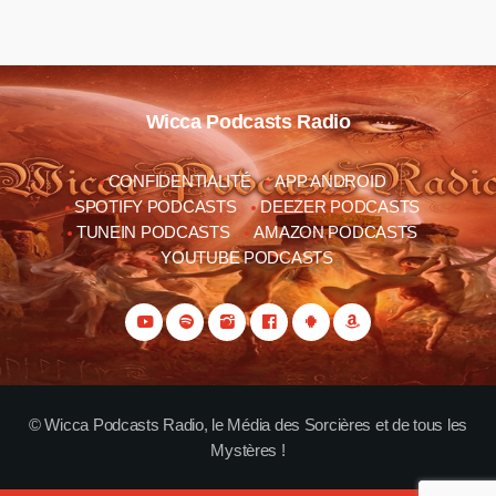
Wicca Podcasts Radio
CONFIDENTIALITÉ
APP ANDROID
SPOTIFY PODCASTS
DEEZER PODCASTS
TUNEIN PODCASTS
AMAZON PODCASTS
YOUTUBE PODCASTS
© Wicca Podcasts Radio, le Média des Sorcières et de tous les
Mystères !