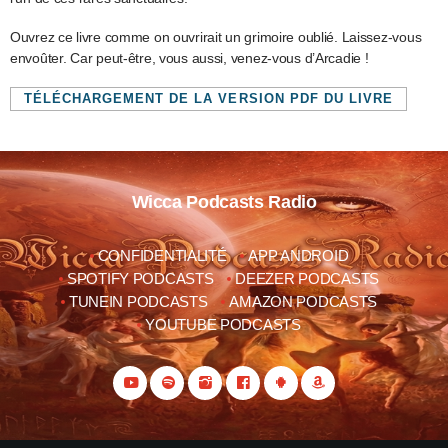
Ouvrez ce livre comme on ouvrirait un grimoire oublié. Laissez-vous
envoûter. Car peut-être, vous aussi, venez-vous d’Arcadie !
TÉLÉCHARGEMENT DE LA VERSION PDF DU LIVRE
Wicca Podcasts Radio
CONFIDENTIALITÉ
APP ANDROID
SPOTIFY PODCASTS
DEEZER PODCASTS
TUNEIN PODCASTS
AMAZON PODCASTS
YOUTUBE PODCASTS