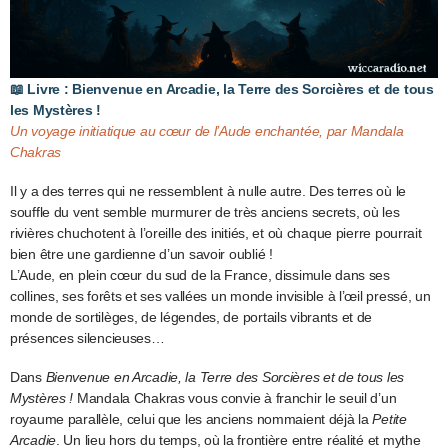
📖
Livre : Bienvenue en Arcadie, la Terre des Sorcières et de tous
les Mystères !
Un voyage initiatique au cœur de l’Aude enchantée, par Mandala
Chakras
Il y a des terres qui ne ressemblent à nulle autre. Des terres où le
souffle du vent semble murmurer de très anciens secrets, où les
rivières chuchotent à l’oreille des initiés, et où chaque pierre pourrait
bien être une gardienne d’un savoir oublié !
L’Aude, en plein cœur du sud de la France, dissimule dans ses
collines, ses forêts et ses vallées un monde invisible à l’œil pressé, un
monde de sortilèges, de légendes, de portails vibrants et de
présences silencieuses…
Dans
Bienvenue en Arcadie, la Terre des Sorcières et de tous les
Mystères !
Mandala Chakras vous convie à franchir le seuil d’un
royaume parallèle, celui que les anciens nommaient déjà la
Petite
Arcadie
. Un lieu hors du temps, où la frontière entre réalité et mythe