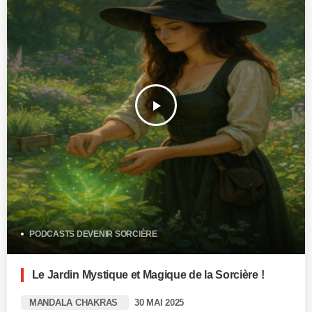
play_arrow
PODCASTS DEVENIR SORCIÈRE
Le Jardin Mystique et Magique de la Sorcière !
MANDALA CHAKRAS
30 MAI 2025