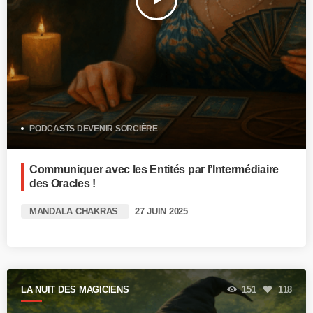
play_arrow
PODCASTS DEVENIR SORCIÈRE
Communiquer avec les Entités par l’Intermédiaire
des Oracles !
MANDALA CHAKRAS
27 JUIN 2025
LA NUIT DES MAGICIENS
151
118