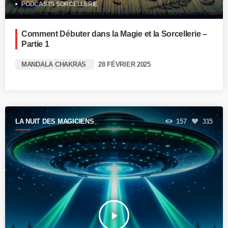
PODCASTS SORCELLERIE
Comment Débuter dans la Magie et la Sorcellerie –
Partie 1
MANDALA CHAKRAS
28 FÉVRIER 2025
LA NUIT DES MAGICIENS
157
315
play_arrow