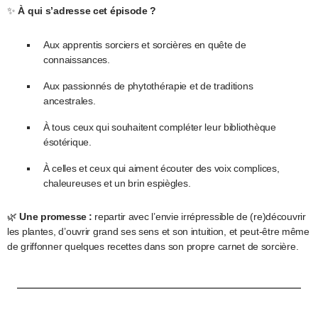
✨
À qui s’adresse cet épisode ?
Aux apprentis sorciers et sorcières en quête de
connaissances.
Aux passionnés de phytothérapie et de traditions
ancestrales.
À tous ceux qui souhaitent compléter leur bibliothèque
ésotérique.
À celles et ceux qui aiment écouter des voix complices,
chaleureuses et un brin espiègles.
🌿
Une promesse :
repartir avec l’envie irrépressible de (re)découvrir
les plantes, d’ouvrir grand ses sens et son intuition, et peut-être même
de griffonner quelques recettes dans son propre carnet de sorcière.