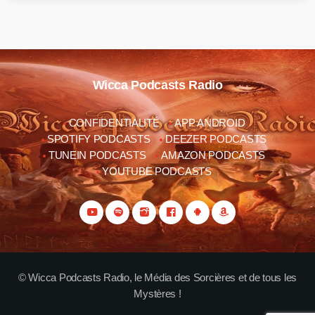
Wicca Podcasts Radio
CONFIDENTIALITÉ
APP ANDROID
SPOTIFY PODCASTS
DEEZER PODCASTS
TUNEIN PODCASTS
AMAZON PODCASTS
YOUTUBE PODCASTS
© Wicca Podcasts Radio, le Média des Sorcières et de tous les
Mystères !