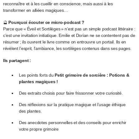
reconnaître et à les cueillir en conscience, mais aussi à les
transformer en alliées magiques…
🔮
Pourquoi écouter ce micro-podcast ?
Parce que « Éveil et Sortilèges » n’est pas un simple podcast littéraire :
c’est une invitation initiatique. Emilie et Dorian ne se contentent pas de
résumer ; ils ouvrent le livre comme on entrouvre un portail. Ils en
révèlent l’esprit, l’ambiance, les sortilèges contenus dans ses pages.
Ils partagent :
Les points forts du
Petit grimoire de sorcière : Potions &
plantes magiques !
Des extraits choisis pour faire frissonner votre curiosité.
Des réflexions sur la pratique magique et l’usage éthique
des plantes.
Des anecdotes personnelles et des conseils pour enrichir
votre propre grimoire