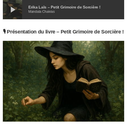
play_arrow
Erika Laïs – Petit Grimoire de Sorcière !
Mandala Chakras
🎙️
Présentation du livre –
Petit Grimoire de Sorcière !