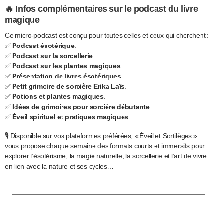
🔥
Infos complémentaires sur le podcast du livre
magique
Ce micro-podcast est conçu pour toutes celles et ceux qui cherchent :
✅
Podcast ésotérique
.
✅
Podcast sur la sorcellerie
.
✅
Podcast sur les plantes magiques
.
✅
Présentation de livres ésotériques
.
✅
Petit grimoire de sorcière Erika Laïs
.
✅
Potions et plantes magiques
.
✅
Idées de grimoires pour sorcière débutante
.
✅
Éveil spirituel et pratiques magiques
.
🎙️ Disponible sur vos plateformes préférées, « Éveil et Sortilèges »
vous propose chaque semaine des formats courts et immersifs pour
explorer l’ésotérisme, la magie naturelle, la sorcellerie et l’art de vivre
en lien avec la nature et ses cycles…