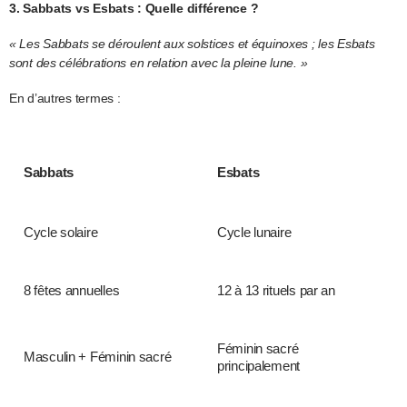
3. Sabbats vs Esbats : Quelle différence ?
« Les Sabbats se déroulent aux solstices et équinoxes ; les Esbats
sont des célébrations en relation avec la pleine lune. »
En d’autres termes :
Sabbats
Esbats
Cycle solaire
Cycle lunaire
8 fêtes annuelles
12 à 13 rituels par an
Féminin sacré
Masculin + Féminin sacré
principalement