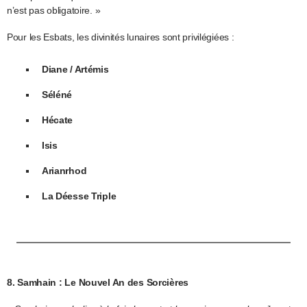
n’est pas obligatoire. »
Pour les Esbats, les divinités lunaires sont privilégiées :
Diane / Artémis
Séléné
Hécate
Isis
Arianrhod
La Déesse Triple
8. Samhain : Le Nouvel An des Sorcières