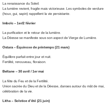
La renaissance du Soleil.
La lumière revient, fragile mais victorieuse. Les symboles de verdure
(houx, gui, sapin) rappellent la vie persistante.
Imbolc – 1er/2 février
La purification et le retour de la lumière.
La Déesse se manifeste sous son aspect de Vierge de Lumière.
Ostara – Équinoxe de printemps (21 mars)
Équilibre parfait entre jour et nuit.
Fertilité, renouveau, floraison.
Beltane – 30 avril / 1er mai
La fête du Feu et de la Fertilité.
Union sacrée du Dieu et de la Déesse, danses autour du mât de mai,
célébration de la vie.
Litha – Solstice d’été (21 juin)