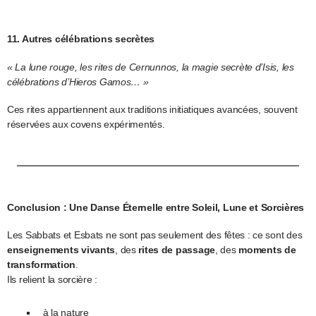
11. Autres célébrations secrètes
« La lune rouge, les rites de Cernunnos, la magie secrète d’Isis, les
célébrations d’Hieros Gamos… »
Ces rites appartiennent aux traditions initiatiques avancées, souvent
réservées aux covens expérimentés.
Conclusion : Une Danse Éternelle entre Soleil, Lune et Sorcières
Les Sabbats et Esbats ne sont pas seulement des fêtes : ce sont des
enseignements vivants
, des
rites de passage
, des
moments de
transformation
.
Ils relient la sorcière :
à la nature