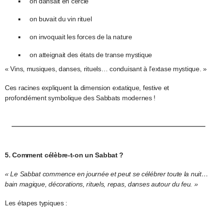
on dansait en cercle
on buvait du vin rituel
on invoquait les forces de la nature
on atteignait des états de transe mystique
« Vins, musiques, danses, rituels… conduisant à l’extase mystique. »
Ces racines expliquent la dimension extatique, festive et
profondément symbolique des Sabbats modernes !
5. Comment célèbre-t-on un Sabbat ?
« Le Sabbat commence en journée et peut se célébrer toute la nuit…
bain magique, décorations, rituels, repas, danses autour du feu. »
Les étapes typiques :