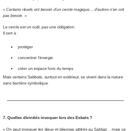
« Certains rituels ont besoin d’un cercle magique… d’autres n’en ont
pas besoin. »
Le cercle est un outil, pas une obligation.
Il sert à :
protéger
concentrer l’énergie
créer un espace hors du temps
Mais certains Sabbats, surtout en extérieur, se vivent dans la nature
sans barrière symbolique.
7. Quelles divinités invoquer lors des Esbats ?
« On peut invoquer les dieux et déesses attitrés au Sabbat… mais ce