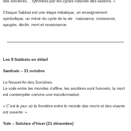
des sorcières… rythmées par les cycles naturels des saisons. »
Chaque Sabbat est une étape initiatique, un enseignement
symbolique, un miroir du cycle de la vie : naissance, croissance,
apogée, déclin, mort et renaissance.
Les 8 Sabbats en détail
Samhain – 31 octobre
Le Nouvel An des Sorcières.
Le voile entre les mondes s’affine, les ancêtres sont honorés, la mort
est contemplée comme une transformation.
« C’est le jour où la frontière entre le monde des morts et des vivants
est ouverte. »
Yule – Solstice d’hiver (21 décembre)