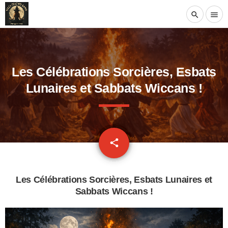
search
menu
Les Célébrations Sorcières, Esbats
Lunaires et Sabbats Wiccans !
email
share
Les Célébrations Sorcières, Esbats Lunaires et
Sabbats Wiccans
!