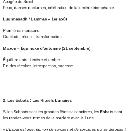
Apogée du Soleil.
Feux, danses nocturnes, célébration de la lumière triomphante.
Lughnasadh / Lammas – 1er août
Premières moissons.
Gratitude, récolte, transformation.
Mabon – Équinoxe d’automne (21 septembre)
Équilibre entre lumière et ombre.
Fin des récoltes, introspection, sagesse.
2. Les Esbats : Les Rituels Lunaires
Si les Sabbats sont les grandes fêtes saisonnières, les
Esbats
sont
les rendez-vous intimes de la sorcière avec la Lune.
« L’Esbat est une réunion de sorciers et de sorcières qui se déroulent