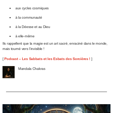
aux cycles cosmiques
à la communauté
à la Déesse et au Dieu
à elle-même
Ils rappellent que la magie est un art sacré, enraciné dans le monde,
mais tourné vers l’invisible !
[
Podcast – Les Sabbats et les Esbats des Sorcières
!
]
Mandala Chakras