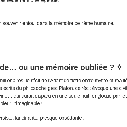
t pas seulement une légende.
souvenir enfoui dans la mémoire de l’âme humaine.
de… ou une mémoire oubliée ? ✧
llénaires, le récit de l’Atlantide flotte entre mythe et réalit
s écrits du philosophe grec Platon, ce récit évoque une civil
ne… qui aurait disparu en une seule nuit, engloutie par les
leur inimaginable !
rsiste, lancinante, presque obsédante :