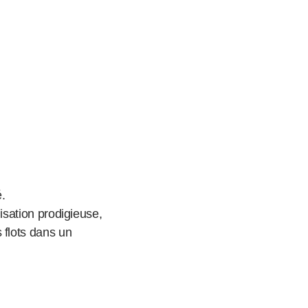
é.
isation prodigieuse,
 flots dans un