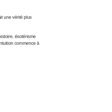
it une vérité plus
histoire, ésotérisme
intuition commence à