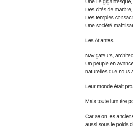
Une île gigantesque, 
Des cités de marbre, 
Des temples consacr
Une société maîtris
Les Atlantes.
Navigateurs, architect
Un peuple en avance
naturelles que nous 
Leur monde était pr
Mais toute lumière p
Car selon les anciens
aussi sous le poids 