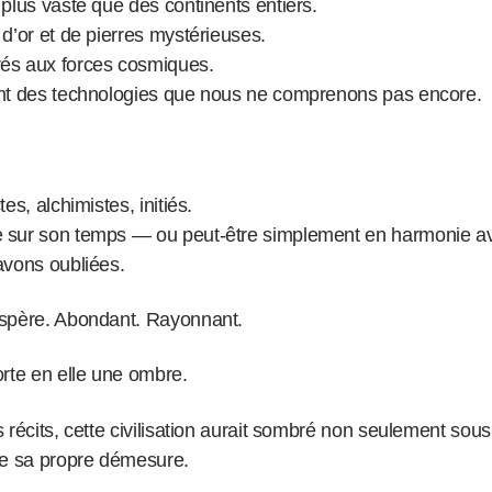
plus vaste que des continents entiers.
d’or et de pierres mystérieuses.
és aux forces cosmiques.
ant des technologies que nous ne comprenons pas encore.
es, alchimistes, initiés.
 sur son temps — ou peut-être simplement en harmonie av
avons oubliées.
ospère. Abondant. Rayonnant.
orte en elle une ombre.
 récits, cette civilisation aurait sombré non seulement sous
de sa propre démesure.