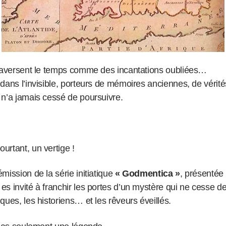
traversent le temps comme des incantations oubliées…
dans l’invisible, porteurs de mémoires anciennes, de vérité
 n’a jamais cessé de poursuivre.
urtant, un vertige !
mission de la série initiatique
« Godmentica »
, présentée
s invité à franchir les portes d’un mystère qui ne cesse de
ques, les historiens… et les rêveurs éveillés.