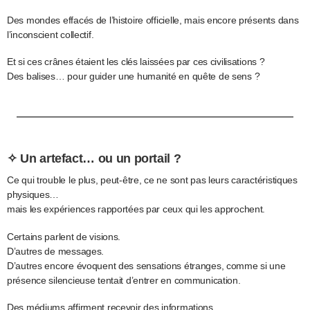
Des mondes effacés de l’histoire officielle, mais encore présents dans
l’inconscient collectif.
Et si ces crânes étaient les clés laissées par ces civilisations ?
Des balises… pour guider une humanité en quête de sens ?
✧ Un artefact… ou un portail ?
Ce qui trouble le plus, peut-être, ce ne sont pas leurs caractéristiques
physiques…
mais les expériences rapportées par ceux qui les approchent.
Certains parlent de visions.
D’autres de messages.
D’autres encore évoquent des sensations étranges, comme si une
présence silencieuse tentait d’entrer en communication.
Des médiums affirment recevoir des informations.