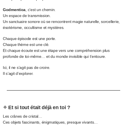
Godmentica
, c’est un chemin.
Un espace de transmission.
Un sanctuaire sonore où se rencontrent magie naturelle, sorcellerie,
ésotérisme, occultisme et mystères.
Chaque épisode est une porte.
Chaque thème est une clé.
Et chaque écoute est une étape vers une compréhension plus
profonde de toi-même… et du monde invisible qui t’entoure.
Ici, il ne s’agit pas de croire.
Il s’agit d’explorer.
✧ Et si tout était déjà en toi ?
Les crânes de cristal…
Ces objets fascinants, énigmatiques, presque vivants…