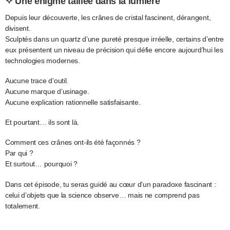
✧ Une énigme taillée dans la lumière
Depuis leur découverte, les crânes de cristal fascinent, dérangent,
divisent.
Sculptés dans un quartz d’une pureté presque irréelle, certains d’entre
eux présentent un niveau de précision qui défie encore aujourd’hui les
technologies modernes.
Aucune trace d’outil.
Aucune marque d’usinage.
Aucune explication rationnelle satisfaisante.
Et pourtant… ils sont là.
Comment ces crânes ont-ils été façonnés ?
Par qui ?
Et surtout… pourquoi ?
Dans cet épisode, tu seras guidé au cœur d’un paradoxe fascinant :
celui d’objets que la science observe… mais ne comprend pas
totalement.