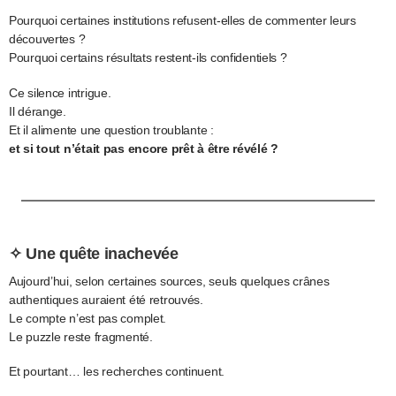
Pourquoi certaines institutions refusent-elles de commenter leurs
découvertes ?
Pourquoi certains résultats restent-ils confidentiels ?
Ce silence intrigue.
Il dérange.
Et il alimente une question troublante :
et si tout n’était pas encore prêt à être révélé ?
✧ Une quête inachevée
Aujourd’hui, selon certaines sources, seuls quelques crânes
authentiques auraient été retrouvés.
Le compte n’est pas complet.
Le puzzle reste fragmenté.
Et pourtant… les recherches continuent.