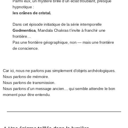
Parmi eux, un mystère brille d’un éclat troublant, presque
hypnotique :
les crânes de cristal.
Dans cet épisode initiatique de la série intemporelle
Godmentica
, Mandala Chakras t’invite à franchir une
frontière…
Pas une frontière géographique, non — mais une frontière
de conscience.
Car ici, nous ne parlons pas simplement d’objets archéologiques.
Nous parlons de mémoire.
Nous parlons de transmission.
Nous parlons d’un message ancien… qui semble attendre le bon
moment pour être entendu.