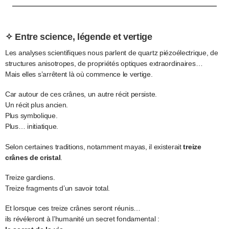
✧ Entre science, légende et vertige
Les analyses scientifiques nous parlent de quartz piézoélectrique, de
structures anisotropes, de propriétés optiques extraordinaires…
Mais elles s’arrêtent là où commence le vertige.
Car autour de ces crânes, un autre récit persiste.
Un récit plus ancien.
Plus symbolique.
Plus… initiatique.
Selon certaines traditions, notamment mayas, il existerait
treize
crânes de cristal
.
Treize gardiens.
Treize fragments d’un savoir total.
Et lorsque ces treize crânes seront réunis…
ils révéleront à l’humanité un secret fondamental :