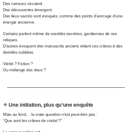
Des rumeurs circulent.
Des découvertes émergent.
Des lieux sacrés sont évoqués, comme des points d’ancrage d’une
énergie ancienne.
Certains parlent même de sociétés secrètes, gardiennes de ces
reliques.
D’autres évoquent des manuscrits anciens reliant ces crânes à des
divinités oubliées.
Vérité ? Fiction ?
Ou mélange des deux ?
✧ Une initiation, plus qu’une enquête
Mais au fond… la vraie question n’est peut-être pas :
“Que sont les crânes de cristal ?”
La vraie question est :