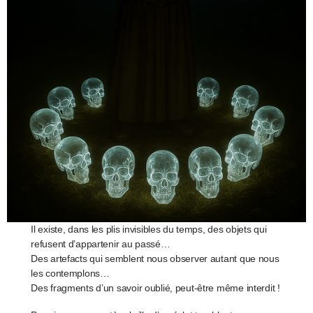
Il existe, dans les plis invisibles du temps, des objets qui
refusent d’appartenir au passé…
Des artefacts qui semblent nous observer autant que nous
les contemplons…
Des fragments d’un savoir oublié, peut-être même interdit !