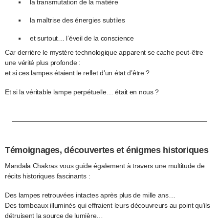
la transmutation de la matière
la maîtrise des énergies subtiles
et surtout… l’éveil de la conscience
Car derrière le mystère technologique apparent se cache peut-être
une vérité plus profonde :
et si ces lampes étaient le reflet d’un état d’être ?
Et si la véritable lampe perpétuelle… était en nous ?
Témoignages, découvertes et énigmes historiques
Mandala Chakras vous guide également à travers une multitude de
récits historiques fascinants :
Des lampes retrouvées intactes après plus de mille ans…
Des tombeaux illuminés qui effraient leurs découvreurs au point qu’ils
détruisent la source de lumière…