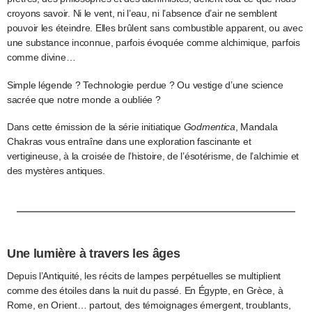
croyons savoir. Ni le vent, ni l’eau, ni l’absence d’air ne semblent
pouvoir les éteindre. Elles brûlent sans combustible apparent, ou avec
une substance inconnue, parfois évoquée comme alchimique, parfois
comme divine…
Simple légende ? Technologie perdue ? Ou vestige d’une science
sacrée que notre monde a oubliée ?
Dans cette émission de la série initiatique
Godmentica
, Mandala
Chakras vous entraîne dans une exploration fascinante et
vertigineuse, à la croisée de l’histoire, de l’ésotérisme, de l’alchimie et
des mystères antiques.
Une lumière à travers les âges
Depuis l’Antiquité, les récits de lampes perpétuelles se multiplient
comme des étoiles dans la nuit du passé. En Égypte, en Grèce, à
Rome, en Orient… partout, des témoignages émergent, troublants,