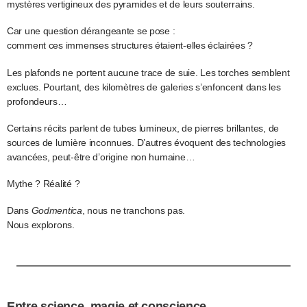
mystères vertigineux des pyramides et de leurs souterrains.
Car une question dérangeante se pose :
comment ces immenses structures étaient-elles éclairées ?
Les plafonds ne portent aucune trace de suie. Les torches semblent
exclues. Pourtant, des kilomètres de galeries s’enfoncent dans les
profondeurs…
Certains récits parlent de tubes lumineux, de pierres brillantes, de
sources de lumière inconnues. D’autres évoquent des technologies
avancées, peut-être d’origine non humaine…
Mythe ? Réalité ?
Dans
Godmentica
, nous ne tranchons pas.
Nous explorons.
Entre science, magie et conscience