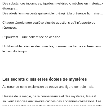
Des substances inconnues, liquides mystérieux, mèches en matériaux
étranges…
Des objets luminescents qui semblent réagir à la présence humaine…
Chaque témoignage soulève plus de questions qu’il n’apporte de
réponses.
Et pourtant… une cohérence se dessine.
Un fil invisible relie ces découvertes, comme une trame cachée dans
le tissu du temps.
Les secrets d’Isis et les écoles de mystères
Au cœur de cette exploration se trouve une figure centrale : Isis.
Déesse de la magie, de la connaissance et des mystères, Isis est
souvent associée aux savoirs cachés des anciennes civilisations. Les
lampes perpétuelles semblent étroitement liées à ses enseignements,