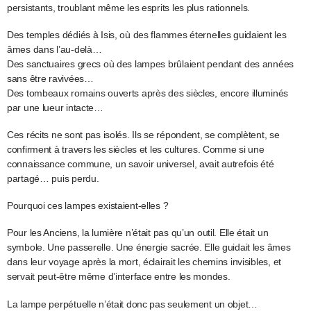
persistants, troublant même les esprits les plus rationnels.
Des temples dédiés à Isis, où des flammes éternelles guidaient les
âmes dans l’au-delà…
Des sanctuaires grecs où des lampes brûlaient pendant des années
sans être ravivées…
Des tombeaux romains ouverts après des siècles, encore illuminés
par une lueur intacte…
Ces récits ne sont pas isolés. Ils se répondent, se complètent, se
confirment à travers les siècles et les cultures. Comme si une
connaissance commune, un savoir universel, avait autrefois été
partagé… puis perdu.
Pourquoi ces lampes existaient-elles ?
Pour les Anciens, la lumière n’était pas qu’un outil. Elle était un
symbole. Une passerelle. Une énergie sacrée. Elle guidait les âmes
dans leur voyage après la mort, éclairait les chemins invisibles, et
servait peut-être même d’interface entre les mondes.
La lampe perpétuelle n’était donc pas seulement un objet…