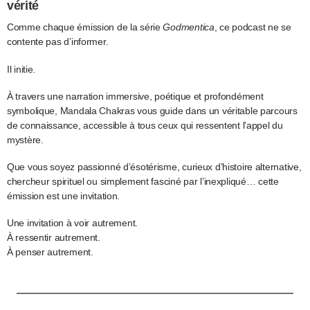
vérité
Comme chaque émission de la série
Godmentica
, ce podcast ne se
contente pas d’informer.
Il initie.
À travers une narration immersive, poétique et profondément
symbolique, Mandala Chakras vous guide dans un véritable parcours
de connaissance, accessible à tous ceux qui ressentent l’appel du
mystère.
Que vous soyez passionné d’ésotérisme, curieux d’histoire alternative,
chercheur spirituel ou simplement fasciné par l’inexpliqué… cette
émission est une invitation.
Une invitation à voir autrement.
À ressentir autrement.
À penser autrement.