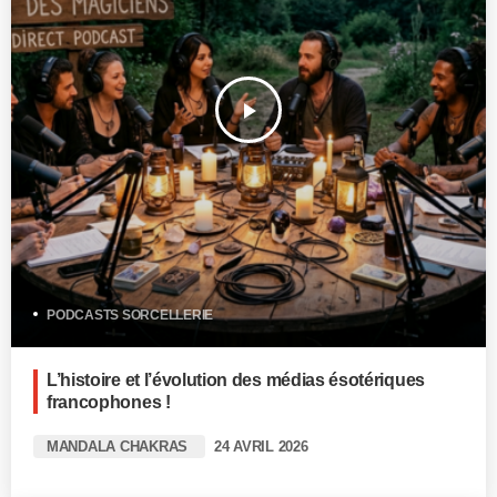
play_arrow
PODCASTS SORCELLERIE
L’histoire et l’évolution des médias ésotériques
francophones !
MANDALA CHAKRAS
24 AVRIL 2026