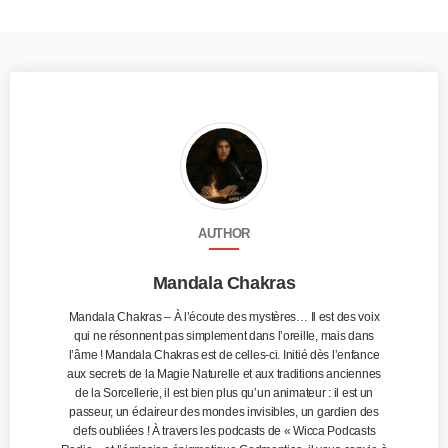
AUTHOR
Mandala Chakras
Mandala Chakras – À l’écoute des mystères… Il est des voix
qui ne résonnent pas simplement dans l’oreille, mais dans
l’âme ! Mandala Chakras est de celles-ci. Initié dès l’enfance
aux secrets de la Magie Naturelle et aux traditions anciennes
de la Sorcellerie, il est bien plus qu’un animateur : il est un
passeur, un éclaireur des mondes invisibles, un gardien des
clefs oubliées ! À travers les podcasts de « Wicca Podcasts