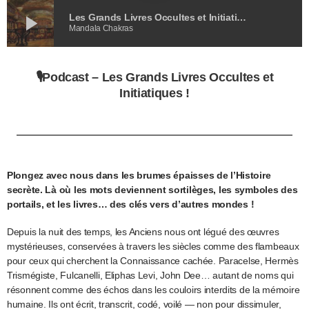
play_arrow
Les Grands Livres Occultes et Initiatiques !
Mandala Chakras
🎙️
Podcast –
Les Grands Livres Occultes et
Initiatiques
!
Plongez avec nous dans les brumes épaisses de l’Histoire
secrète. Là où les mots deviennent sortilèges, les symboles des
portails, et les livres… des clés vers d’autres mondes
!
Depuis la nuit des temps, les Anciens nous ont légué des œuvres
mystérieuses, conservées à travers les siècles comme des flambeaux
pour ceux qui cherchent la Connaissance cachée. Paracelse, Hermès
Trismégiste, Fulcanelli, Eliphas Levi, John Dee… autant de noms qui
résonnent comme des échos dans les couloirs interdits de la mémoire
humaine. Ils ont écrit, transcrit, codé, voilé — non pour dissimuler,