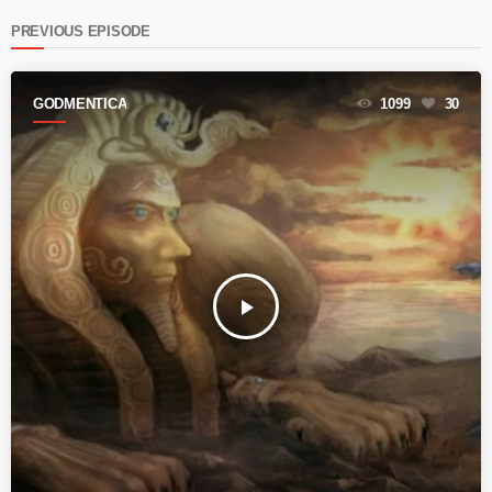
PREVIOUS EPISODE
GODMENTICA
1099
30
play_arrow