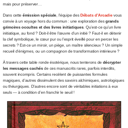
mais pour préserver…
Dans cette
émission spéciale
, l’équipe des
Débats d’Arcadie
vous
convie à un voyage hors du commun : une exploration des
grands
grimoires occultes et des livres initiatiques
. Qu’est-ce qu’un livre
initiatique, au fond ? Doit-il être l’œuvre d’un initié ? Faut-il en détenir
la clef symbolique, le cœur pur ou l’esprit éveillé pour en percer les
secrets ? Est-ce un miroir, un piège, un maître silencieux ? Un simple
recueil d’énigmes, ou un compagnon de transformation intérieure ?
À travers cette table ronde ésotérique, nous tenterons de
décrypter
les messages cachés
de ces manuscrits rares, parfois interdits,
souvent incompris. Certains recèlent de puissantes formules
magiques, d’autres dissimulent des savoirs alchimiques, astrologiques
ou théurgiques. D’autres encore sont de véritables initiations à eux
seuls — à condition d’en franchir le seuil !