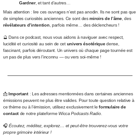
Gardner
, et tant d’autres…
Mais attention : lire ces ouvrages n’est pas anodin. Ils ne sont pas que
de simples curiosités anciennes. Ce sont des
miroirs de l’âme
, des
révélateurs d’intention
, parfois même… des déclencheurs !
🔮 Dans ce podcast, nous vous aidons à naviguer avec respect,
lucidité et curiosité au sein de cet
univers ésotérique
dense,
fascinant, parfois déroutant. Un univers où chaque page tournée est
un pas de plus vers l’inconnu — ou vers soi-même !
📩
Important
: Les adresses mentionnées dans certaines anciennes
émissions peuvent ne plus être valides. Pour toute question relative à
ce thème ou à l’émission, utilisez exclusivement le
formulaire de
contact
de notre plateforme
Wicca Podcasts Radio
.
🎧
Écoutez, méditez, explorez… et peut-être trouverez-vous votre
propre grimoire intérieur !