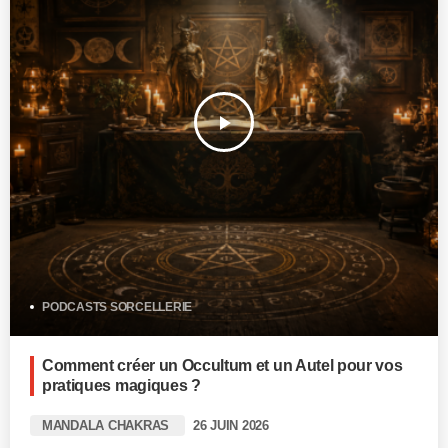
play_arrow
PODCASTS SORCELLERIE
Comment créer un Occultum et un Autel pour vos
pratiques magiques ?
MANDALA CHAKRAS
26 JUIN 2026