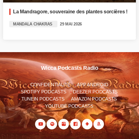
La Mandragore, souveraine des plantes sorcières !
MANDALA CHAKRAS
29 MAI 2026
Wicca Podcasts Radio
CONFIDENTIALITÉ
APP ANDROID
SPOTIFY PODCASTS
DEEZER PODCASTS
TUNEIN PODCASTS
AMAZON PODCASTS
YOUTUBE PODCASTS