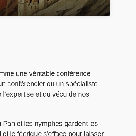
omme une véritable conférence
un conférencier ou un spécialiste
 l’expertise et du vécu de nos
u Pan et les nymphes gardent les
et le féerique s'efface pour laisser