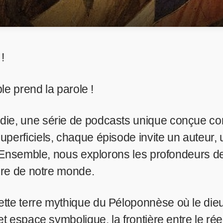
!
le prend la parole !
die, une série de podcasts unique conçue c
erficiels, chaque épisode invite un auteur, 
. Ensemble, nous explorons les profondeurs de
bre de notre monde.
tte terre mythique du Péloponnèse où le die
t espace symbolique, la frontière entre le réel 