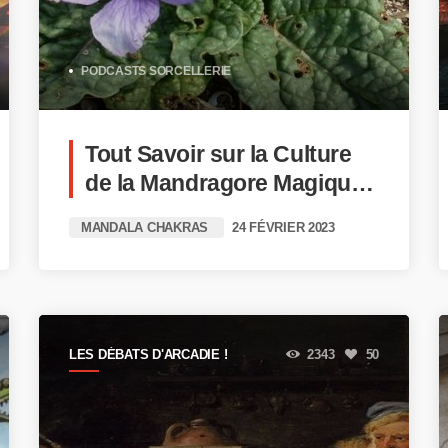
PODCASTS SORCELLERIE
Tout Savoir sur la Culture
de la Mandragore Magique
!
MANDALA CHAKRAS
24 FÉVRIER 2023
LES DÉBATS D'ARCADIE !
2343
50