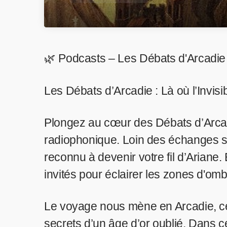
🌿 Podcasts – Les Débats d'Arcadie 
Les Débats d’Arcadie : Là où l’Invisib
Plongez au cœur des Débats d’Arca
radiophonique. Loin des échanges sup
reconnu à devenir votre fil d’Ariane
invités pour éclairer les zones d'om
Le voyage nous mène en Arcadie, ce
secrets d’un âge d’or oublié. Dans ce