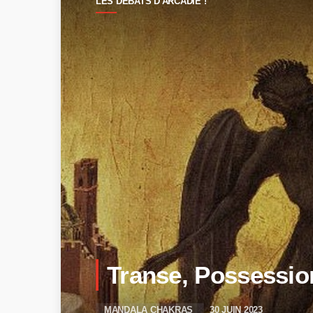
LES DÉBATS D'ARCADIE !
Transe, Possession
MANDALA CHAKRAS
30 JUIN 2023