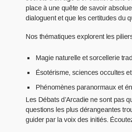
place à une quête de savoir absolue.
dialoguent et que les certitudes du q
Nos thématiques explorent les piliers 
Magie naturelle et sorcellerie trad
Ésotérisme, sciences occultes et
Phénomènes paranormaux et éni
Les Débats d’Arcadie ne sont pas qu
questions les plus dérangeantes trou
guider par la voix des initiés. Écoutez