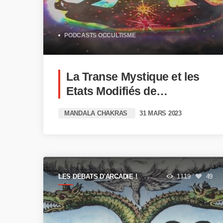
PODCASTS OCCULTISME
La Transe Mystique et les
Etats Modifiés de
Conscience !
MANDALA CHAKRAS
31 MARS 2023
LES DÉBATS D'ARCADIE !
1119
49