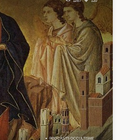
1267
120
PODCASTS OCCULTISME