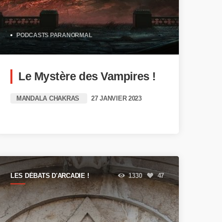
PODCASTS PARANORMAL
Le Mystère des Vampires !
MANDALA CHAKRAS
27 JANVIER 2023
LES DÉBATS D'ARCADIE !
1330
47