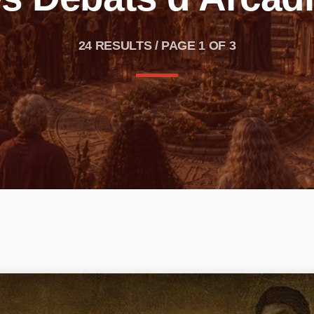
24 RESULTS / PAGE 1 OF 3
 !
in en animal !