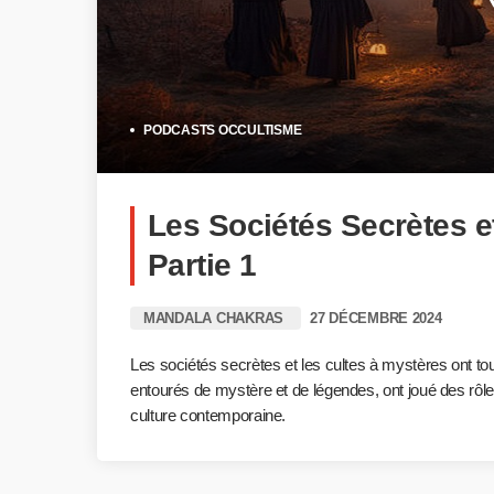
PODCASTS OCCULTISME
Les Sociétés Secrètes et
Partie 1
MANDALA CHAKRAS
27 DÉCEMBRE 2024
Les sociétés secrètes et les cultes à mystères ont tou
entourés de mystère et de légendes, ont joué des rôles s
culture contemporaine.