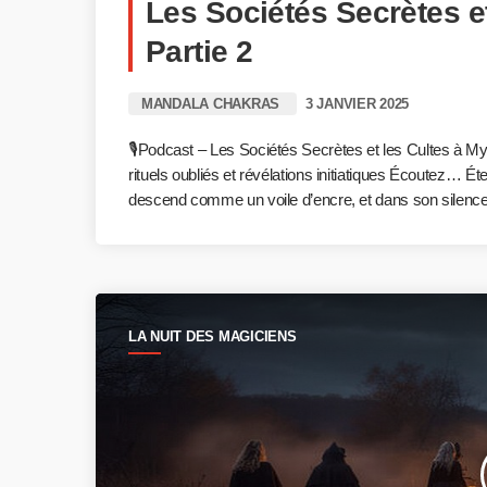
Les Sociétés Secrètes et
Partie 2
MANDALA CHAKRAS
3 JANVIER 2025
🎙️Podcast – Les Sociétés Secrètes et les Cultes à M
rituels oubliés et révélations initiatiques Écoutez… É
descend comme un voile d’encre, et dans son silenc
LA NUIT DES MAGICIENS