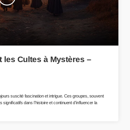
 les Cultes à Mystères –
jours suscité fascination et intrigue. Ces groupes, souvent
ignificatifs dans l’histoire et continuent d’influencer la