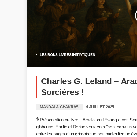
LES BONS LIVRES INITIATIQUES
Charles G. Leland – Arad
Sorcières !
MANDALA CHAKRAS
4 JUILLET 2025
🎙️ Présentation du livre – Aradia, ou l’Évangile des So
gibbeuse, Émilie et Dorian vous entraînent dans un v
entre les pages d’un grimoire un peu particulier, un év