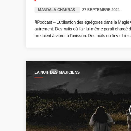
MANDALA CHAKRAS
27 SEPTEMBRE 2024
🎙️Podcast – L’utilisation des égrégores dans la Magie
autrement. Des nuits où l’air lui-même paraît chargé 
mettaient à vibrer à l’unisson. Des nuits où l’invisibl
LA NUIT DES MAGICIENS