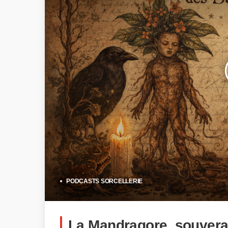
PODCASTS SORCELLERIE
La Mandragore, souverai