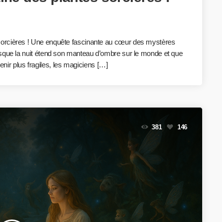
sorcières ! Une enquête fascinante au cœur des mystères
rsque la nuit étend son manteau d’ombre sur le monde et que
evenir plus fragiles, les magiciens […]
381
146