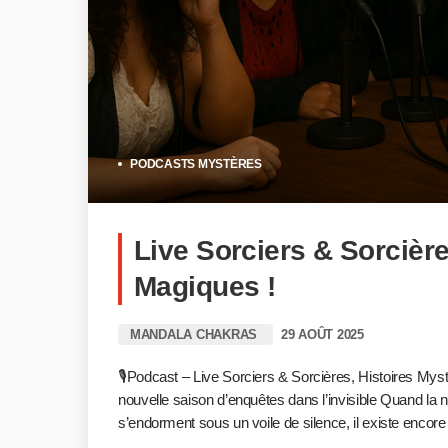
PODCASTS MYSTÈRES
Live Sorciers & Sorcière
Magiques !
MANDALA CHAKRAS
29 AOÛT 2025
🎙️Podcast – Live Sorciers & Sorcières, Histoires My
nouvelle saison d’enquêtes dans l’invisible Quand la 
s’endorment sous un voile de silence, il existe encor