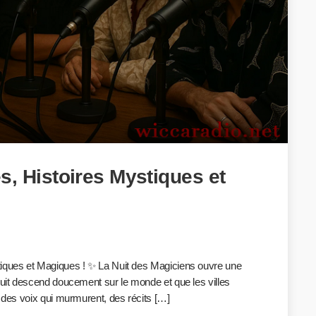
s, Histoires Mystiques et
stiques et Magiques ! ✨ La Nuit des Magiciens ouvre une
nuit descend doucement sur le monde et que les villes
e des voix qui murmurent, des récits […]