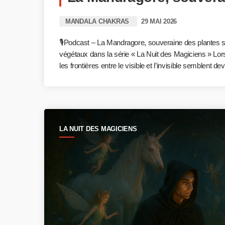
MANDALA CHAKRAS
29 MAI 2026
🎙️Podcast – La Mandragore, souveraine des plantes 
végétaux dans la série « La Nuit des Magiciens » Lo
les frontières entre le visible et l’invisible semblent d
LA NUIT DES MAGICIENS