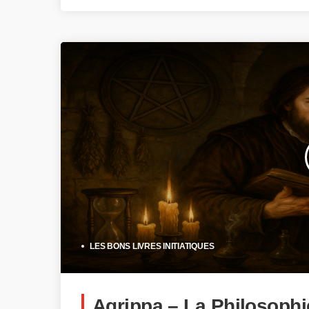
LES BONS LIVRES INITIATIQUES
Agrippa – La Philosophi