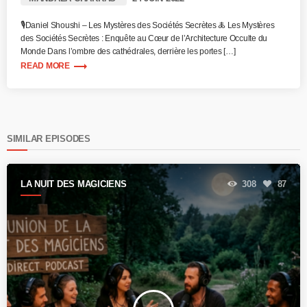
🎙️Daniel Shoushi – Les Mystères des Sociétés Secrètes 🜏 Les Mystères
des Sociétés Secrètes : Enquête au Cœur de l’Architecture Occulte du
Monde Dans l’ombre des cathédrales, derrière les portes […]
trending_flat
READ MORE
SIMILAR EPISODES
LA NUIT DES MAGICIENS
308
87