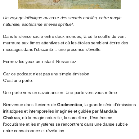
Un voyage initiatique au cœur des secrets oubliés, entre magie
naturelle, ésotérisme et éveil spirituel
.
Dans le silence sacré entre deux mondes, là où le souffle du vent
murmure aux âmes attentives et où les étoiles semblent écrire des
messages dans l’obscurité… une présence s’éveille.
Fermez les yeux un instant. Ressentez.
Car ce podcast n’est pas une simple émission.
C’est une porte.
Une porte vers un savoir ancien. Une porte vers vous-même.
Bienvenue dans l’univers de
Godmentica
, la grande série d’émissions
initiatiques et intemporelles imaginée et guidée par
Mandala
Chakras
, où la magie naturelle, la sorcellerie, l’ésotérisme,
l’occultisme et les mystères se rencontrent dans une danse subtile
entre connaissance et révélation.