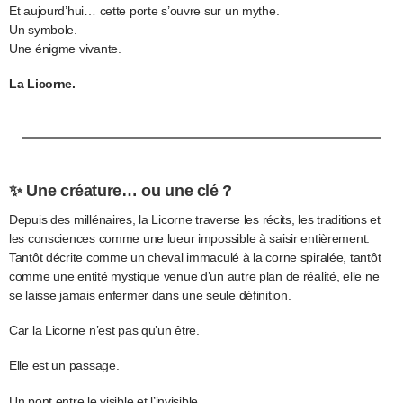
Et aujourd’hui… cette porte s’ouvre sur un mythe.
Un symbole.
Une énigme vivante.
La Licorne.
✨ Une créature… ou une clé ?
Depuis des millénaires, la Licorne traverse les récits, les traditions et
les consciences comme une lueur impossible à saisir entièrement.
Tantôt décrite comme un cheval immaculé à la corne spiralée, tantôt
comme une entité mystique venue d’un autre plan de réalité, elle ne
se laisse jamais enfermer dans une seule définition.
Car la Licorne n’est pas qu’un être.
Elle est un passage.
Un pont entre le visible et l’invisible.