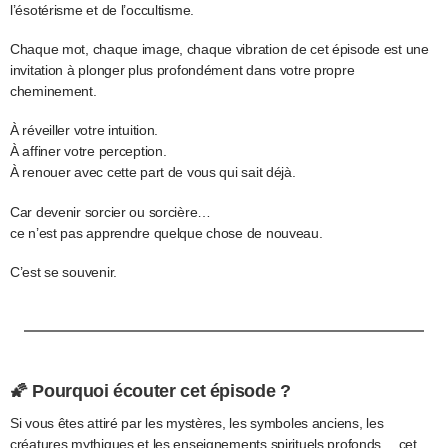
l’ésotérisme et de l’occultisme.
Chaque mot, chaque image, chaque vibration de cet épisode est une
invitation à plonger plus profondément dans votre propre
cheminement.
À réveiller votre intuition.
À affiner votre perception.
À renouer avec cette part de vous qui sait déjà.
Car devenir sorcier ou sorcière…
ce n’est pas apprendre quelque chose de nouveau.
C’est se souvenir.
🌠 Pourquoi écouter cet épisode ?
Si vous êtes attiré par les mystères, les symboles anciens, les
créatures mythiques et les enseignements spirituels profonds… cet