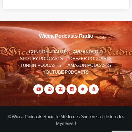
Wicca Podcasts Radio
CONFIDENTIALITÉ
APP ANDROID
SPOTIFY PODCASTS
DEEZER PODCASTS
TUNEIN PODCASTS
AMAZON PODCASTS
YOUTUBE PODCASTS
© Wicca Podcasts Radio, le Média des Sorcières et de tous les
Mystères !