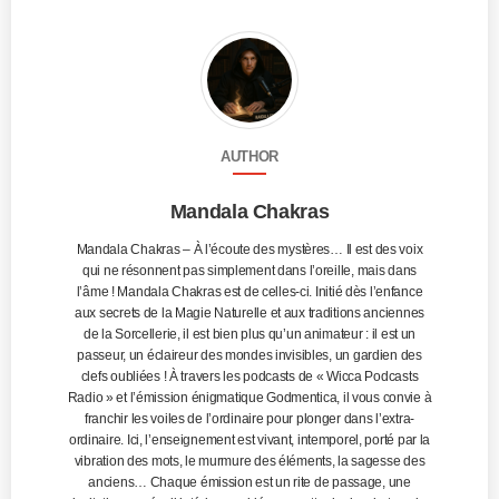
AUTHOR
Mandala Chakras
Mandala Chakras – À l’écoute des mystères… Il est des voix
qui ne résonnent pas simplement dans l’oreille, mais dans
l’âme ! Mandala Chakras est de celles-ci. Initié dès l’enfance
aux secrets de la Magie Naturelle et aux traditions anciennes
de la Sorcellerie, il est bien plus qu’un animateur : il est un
passeur, un éclaireur des mondes invisibles, un gardien des
clefs oubliées ! À travers les podcasts de « Wicca Podcasts
Radio » et l’émission énigmatique Godmentica, il vous convie à
franchir les voiles de l’ordinaire pour plonger dans l’extra-
ordinaire. Ici, l’enseignement est vivant, intemporel, porté par la
vibration des mots, le murmure des éléments, la sagesse des
anciens… Chaque émission est un rite de passage, une