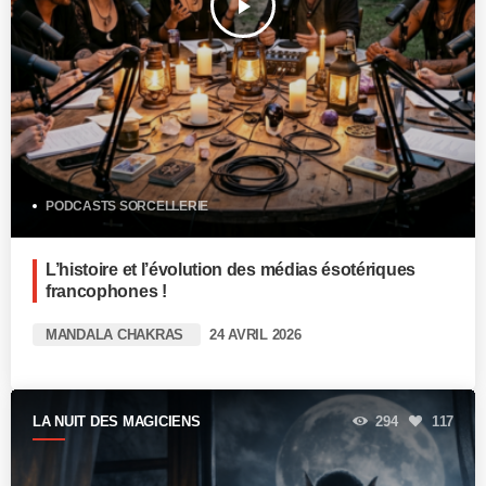
play_arrow
PODCASTS SORCELLERIE
L’histoire et l’évolution des médias ésotériques
francophones !
MANDALA CHAKRAS
24 AVRIL 2026
LA NUIT DES MAGICIENS
294
117