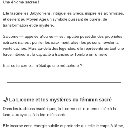
Une énigme sacrée !
Elle fascine les Babyloniens, intrigue les Grecs, inspire les alchimistes,
et devient au Moyen Âge un symbole puissant de pureté, de
transformation et de mystère…
Sa corne — appelée
alicorne
— est réputée posséder des propriétés
extraordinaires : purifier les eaux, neutraliser les poisons, révéler la
vérité cachée. Mais au-delà des légendes, elle représente surtout une
force intérieure : la capacité à transmuter l’ombre en lumière.
Et si cette corne… n’était qu’une métaphore ?
🌙 La Licorne et les mystères du féminin sacré
Dans les traditions ésotériques, la Licorne est intimement liée à la
lune, aux cycles, à la féminité sacrée.
Elle incarne cette énergie subtile et profonde qui relie le corps à l’âme,