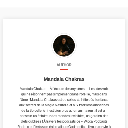
AUTHOR
Mandala Chakras
Mandala Chakras – À l’écoute des mystères… Il est des voix
qui ne résonnent pas simplement dans l’oreille, mais dans
l’âme ! Mandala Chakras est de celles-ci. Initié dès l’enfance
aux secrets de la Magie Naturelle et aux traditions anciennes
de la Sorcellerie, il est bien plus qu’un animateur : il est un
passeur, un éclaireur des mondes invisibles, un gardien des
clefs oubliées ! À travers les podcasts de « Wicca Podcasts
Radio » et l’émission énigmatique Godmentica, il vous convie à