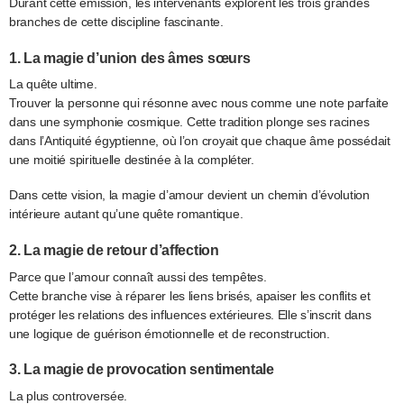
Durant cette émission, les intervenants explorent les trois grandes
branches de cette discipline fascinante.
1. La magie d’union des âmes sœurs
La quête ultime.
Trouver la personne qui résonne avec nous comme une note parfaite
dans une symphonie cosmique. Cette tradition plonge ses racines
dans l’Antiquité égyptienne, où l’on croyait que chaque âme possédait
une moitié spirituelle destinée à la compléter.
Dans cette vision, la magie d’amour devient un chemin d’évolution
intérieure autant qu’une quête romantique.
2. La magie de retour d’affection
Parce que l’amour connaît aussi des tempêtes.
Cette branche vise à réparer les liens brisés, apaiser les conflits et
protéger les relations des influences extérieures. Elle s’inscrit dans
une logique de guérison émotionnelle et de reconstruction.
3. La magie de provocation sentimentale
La plus controversée.