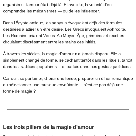
organisées, l’amour était déjà là. Et avec lui, la volonté d’en
comprendre les mécanismes — ou de les influencer.
Dans l’Égypte antique, les papyrus évoquaient déjà des formules
destinées à attirer un être désiré. Les Grecs invoquaient Aphrodite.
Les Romains priaient Vénus. Au Moyen Âge, grimoires et recettes
circulaient discrètement entre les mains des initiés.
À travers les siècles, la magie d’amour n’a jamais disparu. Elle a
simplement changé de forme, se cachant tantôt dans les rituels, tantôt
dans les traditions populaires… et parfois dans nos gestes quotidiens.
Car oui : se parfumer, choisir une tenue, préparer un dîner romantique
ou sélectionner une musique envoûtante… n’est-ce pas déjà une
forme de magie ?
Les trois piliers de la magie d’amour