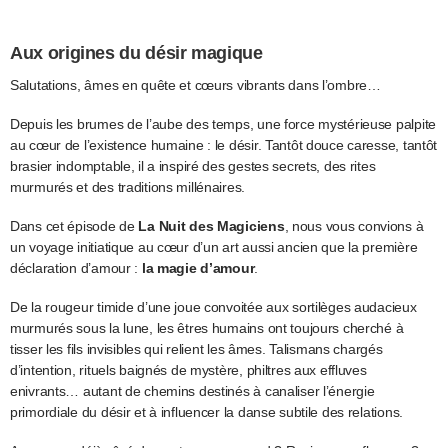
Aux origines du désir magique
Salutations, âmes en quête et cœurs vibrants dans l’ombre…
Depuis les brumes de l’aube des temps, une force mystérieuse palpite
au cœur de l’existence humaine : le désir. Tantôt douce caresse, tantôt
brasier indomptable, il a inspiré des gestes secrets, des rites
murmurés et des traditions millénaires.
Dans cet épisode de
La Nuit des Magiciens
, nous vous convions à
un voyage initiatique au cœur d’un art aussi ancien que la première
déclaration d’amour :
la magie d’amour
.
De la rougeur timide d’une joue convoitée aux sortilèges audacieux
murmurés sous la lune, les êtres humains ont toujours cherché à
tisser les fils invisibles qui relient les âmes. Talismans chargés
d’intention, rituels baignés de mystère, philtres aux effluves
enivrants… autant de chemins destinés à canaliser l’énergie
primordiale du désir et à influencer la danse subtile des relations.