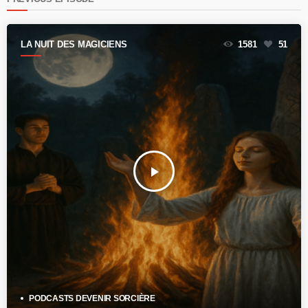
LA NUIT DES MAGICIENS
1581
51
play_arrow
PODCASTS DEVENIR SORCIÈRE