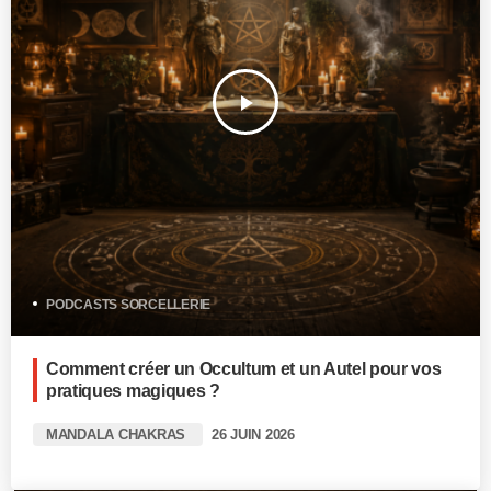
play_arrow
PODCASTS SORCELLERIE
Comment créer un Occultum et un Autel pour vos
pratiques magiques ?
MANDALA CHAKRAS
26 JUIN 2026