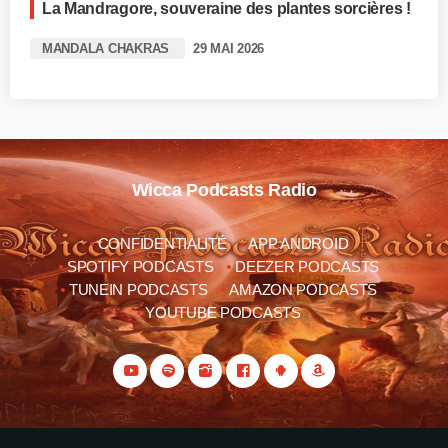
La Mandragore, souveraine des plantes sorcières !
MANDALA CHAKRAS
29 MAI 2026
Wicca Podcasts Radio
CONFIDENTIALITÉ
APP ANDROID
SPOTIFY PODCASTS
DEEZER PODCASTS
TUNEIN PODCASTS
AMAZON PODCASTS
YOUTUBE PODCASTS