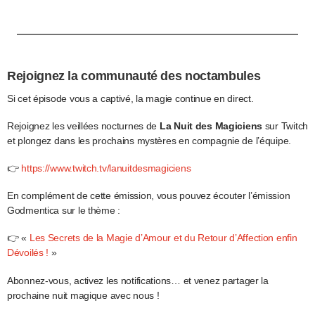
Rejoignez la communauté des noctambules
Si cet épisode vous a captivé, la magie continue en direct.
Rejoignez les veillées nocturnes de
La Nuit des Magiciens
sur Twitch
et plongez dans les prochains mystères en compagnie de l’équipe.
👉
https://www.twitch.tv/lanuitdesmagiciens
En complément de cette émission, vous pouvez écouter l’émission
Godmentica sur le thème :
👉 «
Les Secrets de la Magie d’Amour et du Retour d’Affection enfin
Dévoilés !
»
Abonnez-vous, activez les notifications… et venez partager la
prochaine nuit magique avec nous !