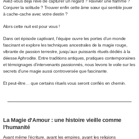
Avez-vous déjà rêvé de capturer un regard ? Raviver une flamme ?
Conjurer la solitude ? Trouver enfin cette âme sœur qui semble jouer
à cache-cache avec votre destin ?
Alors cette nuit est pour vous !
Dans cet épisode captivant, l’équipe ouvre les portes d’un monde
fascinant et explore les techniques ancestrales de la magie rouge,
vibrante de passion terrestre, jusqu’aux puissants rituels dédiés à la
déesse Aphrodite. Entre traditions antiques, pratiques contemporaines
et témoignages d’intervenants passionnés, nous levons le voile sur les
secrets d’une magie aussi controversée que fascinante.
Et peut-être… que certains rituels vous seront confiés en chemin.
La Magie d’Amour : une histoire vieille comme
l’humanité
Avant même l’écriture, avant les empires, avant les religions